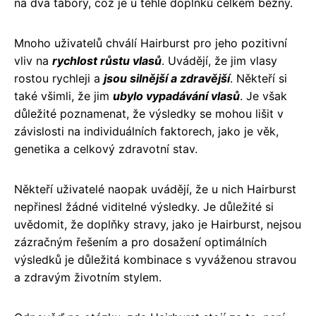
na dva tábory, což je u těhle doplňků celkem běžný.
Mnoho uživatelů chválí Hairburst pro jeho pozitivní
vliv na
rychlost růstu vlasů
. Uvádějí, že jim vlasy
rostou rychleji a
jsou silnější a zdravější
. Někteří si
také všimli, že jim
ubylo vypadávání vlasů
. Je však
důležité poznamenat, že výsledky se mohou lišit v
závislosti na individuálních faktorech, jako je věk,
genetika a celkový zdravotní stav.
Někteří uživatelé naopak uvádějí, že u nich Hairburst
nepřinesl žádné viditelné výsledky. Je důležité si
uvědomit, že doplňky stravy, jako je Hairburst, nejsou
zázračným řešením a pro dosažení optimálních
výsledků je důležitá kombinace s vyváženou stravou
a zdravým životním stylem.