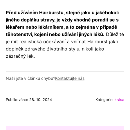
Před užíváním Hairburstu, stejně jako u jakéhokoli
jiného doplňku stravy, je vždy vhodné poradit se s
lékařem nebo lékárníkem, a to zejména v případě
těhotenství, kojení nebo užívání jiných léků.
Důležité
je mít realistická očekávání a vnímat Hairburst jako
doplněk zdravého životního stylu, nikoli jako
zázračný lék.
Našli jste v článku chybu?
Kontaktujte nás
Publikováno: 28. 10. 2024
Kategorie:
krása