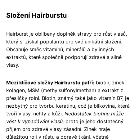
Složení Hairburstu
Hairburst je oblíbený doplněk stravy pro růst vlasů,
který si získal popularitu pro své unikátní složení.
Obsahuje směs vitamínů, minerálů a bylinných
extraktů, které společně podporují zdravé a silné
vlasy.
Mezi klíčové složky Hairburstu patří:
biotin, zinek,
kolagen, MSM (methylsulfonylmethan) a extrakt z
přesličky rolní. Biotin, známý také jako vitamín B7, je
nezbytný pro tvorbu keratinu, což je bílkovina, která
tvoří vlasy, nehty a kůži.
Nedostatek biotinu může
vést k vypadávání vlasů,
proto je jeho dostatečný
příjem pro zdravé vlasy zásadní. Zinek hraje
důležitou roli v růstu a opravě tkání, včetně