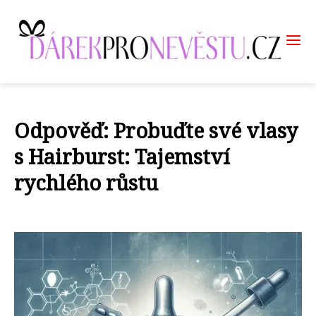
Odpověď: Probuďte své vlasy
s Hairburst: Tajemství
rychlého růstu