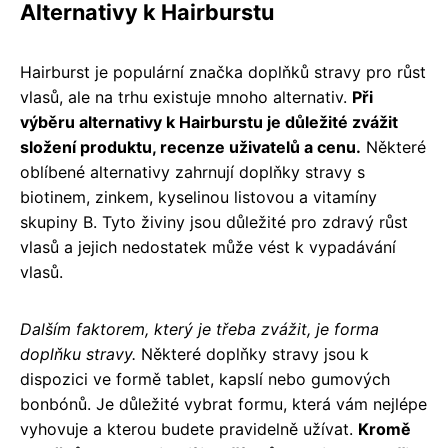
Alternativy k Hairburstu
Hairburst je populární značka doplňků stravy pro růst
vlasů, ale na trhu existuje mnoho alternativ.
Při
výběru alternativy k Hairburstu je důležité zvážit
složení produktu, recenze uživatelů a cenu.
Některé
oblíbené alternativy zahrnují doplňky stravy s
biotinem, zinkem, kyselinou listovou a vitamíny
skupiny B. Tyto živiny jsou důležité pro zdravý růst
vlasů a jejich nedostatek může vést k vypadávání
vlasů.
Dalším faktorem, který je třeba zvážit, je forma
doplňku stravy.
Některé doplňky stravy jsou k
dispozici ve formě tablet, kapslí nebo gumových
bonbónů. Je důležité vybrat formu, která vám nejlépe
vyhovuje a kterou budete pravidelně užívat.
Kromě