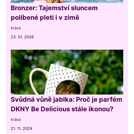
Bronzer: Tajemství sluncem
políbené pleti i v zimě
krása
23. 01. 2026
Svůdná vůně jablka: Proč je parfém
DKNY Be Delicious stále ikonou?
krása
21. 11. 2024