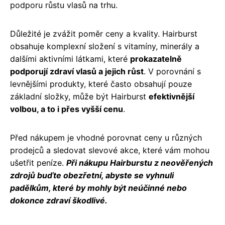
podporu růstu vlasů na trhu.
Důležité je zvážit poměr ceny a kvality. Hairburst
obsahuje komplexní složení s vitamíny, minerály a
dalšími aktivními látkami, které
prokazatelně
podporují zdraví vlasů a jejich růst
. V porovnání s
levnějšími produkty, které často obsahují pouze
základní složky, může být Hairburst
efektivnější
volbou, a to i přes vyšší cenu
.
Před nákupem je vhodné porovnat ceny u různých
prodejců a sledovat slevové akce, které vám mohou
ušetřit peníze.
Při nákupu Hairburstu z neověřených
zdrojů buďte obezřetní, abyste se vyhnuli
padělkům, které by mohly být neúčinné nebo
dokonce zdraví škodlivé.