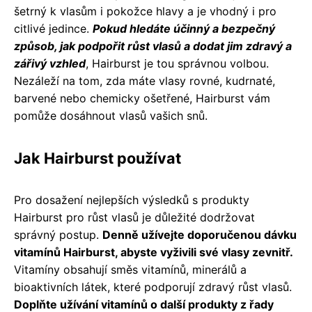
šetrný k vlasům i pokožce hlavy a je vhodný i pro
citlivé jedince.
Pokud hledáte účinný a bezpečný
způsob, jak podpořit růst vlasů a dodat jim zdravý a
zářivý vzhled
, Hairburst je tou správnou volbou.
Nezáleží na tom, zda máte vlasy rovné, kudrnaté,
barvené nebo chemicky ošetřené, Hairburst vám
pomůže dosáhnout vlasů vašich snů.
Jak Hairburst používat
Pro dosažení nejlepších výsledků s produkty
Hairburst pro růst vlasů je důležité dodržovat
správný postup.
Denně užívejte doporučenou dávku
vitamínů Hairburst, abyste vyživili své vlasy zevnitř.
Vitamíny obsahují směs vitamínů, minerálů a
bioaktivních látek, které podporují zdravý růst vlasů.
Doplňte užívání vitamínů o další produkty z řady