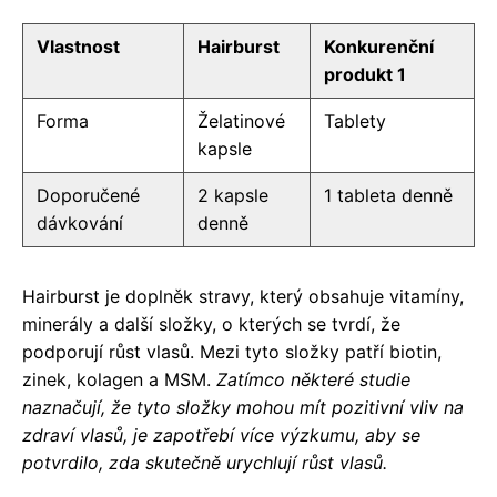
Vlastnost
Hairburst
Konkurenční
produkt 1
Forma
Želatinové
Tablety
kapsle
Doporučené
2 kapsle
1 tableta denně
dávkování
denně
Hairburst je doplněk stravy, který obsahuje vitamíny,
minerály a další složky, o kterých se tvrdí, že
podporují růst vlasů. Mezi tyto složky patří biotin,
zinek, kolagen a MSM.
Zatímco některé studie
naznačují, že tyto složky mohou mít pozitivní vliv na
zdraví vlasů, je zapotřebí více výzkumu, aby se
potvrdilo, zda skutečně urychlují růst vlasů.