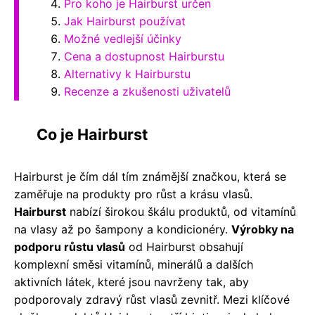
Pro koho je Hairburst určen
Jak Hairburst používat
Možné vedlejší účinky
Cena a dostupnost Hairburstu
Alternativy k Hairburstu
Recenze a zkušenosti uživatelů
Co je Hairburst
Hairburst je čím dál tím známější značkou, která se
zaměřuje na produkty pro růst a krásu vlasů.
Hairburst
nabízí širokou škálu produktů, od vitamínů
na vlasy až po šampony a kondicionéry.
Výrobky na
podporu růstu vlasů
od Hairburst obsahují
komplexní směsi vitamínů, minerálů a dalších
aktivních látek, které jsou navrženy tak, aby
podporovaly zdravý růst vlasů zevnitř. Mezi klíčové