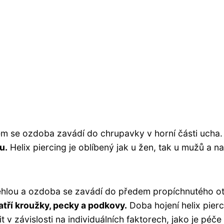
erém se ozdoba zavádí do chrupavky v horní části ucha
u.
Helix piercing je oblíbený jak u žen, tak u mužů a na
jehlou a ozdoba se zavádí do předem propíchnutého o
atří kroužky, pecky a podkovy.
Doba hojení helix pier
 v závislosti na individuálních faktorech, jako je péče