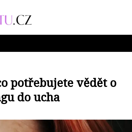
co potřebujete vědět o
ngu do ucha