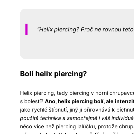
Helix piercing? Proč ne rovnou teto
Bolí helix piercing?
Helix piercing, tedy piercing v horní chrupavce
s bolestí?
Ano, helix piercing bolí, ale intenz
jako rychlé štípnutí, jiný ji přirovnává k píchnut
použitá technika a samozřejmě i váš individuál
něco více než piercing lalůčku, protože chrup