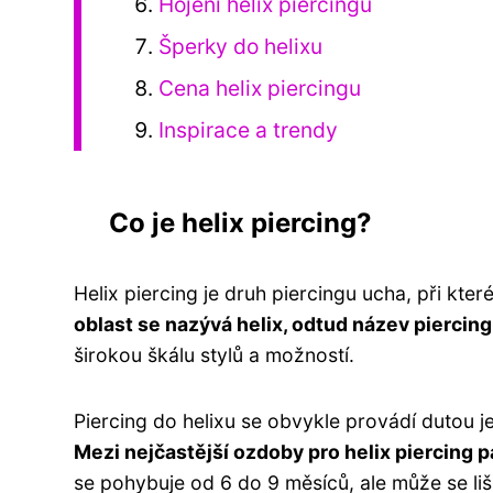
Hojení helix piercingu
Šperky do helixu
Cena helix piercingu
Inspirace a trendy
Co je helix piercing?
Helix piercing je druh piercingu ucha, při kt
oblast se nazývá helix, odtud název piercing
širokou škálu stylů a možností.
Piercing do helixu se obvykle provádí dutou 
Mezi nejčastější ozdoby pro helix piercing p
se pohybuje od 6 do 9 měsíců, ale může se lišit