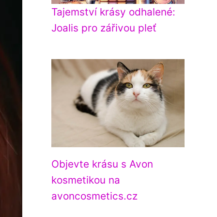
Tajemství krásy odhalené:
Joalis pro zářivou pleť
Objevte krásu s Avon
kosmetikou na
avoncosmetics.cz