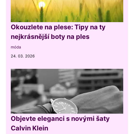
Okouzlete na plese: Tipy na ty
nejkrásnější boty na ples
móda
24. 03. 2026
Objevte eleganci s novými šaty
Calvin Klein