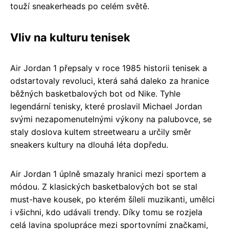
touží sneakerheads po celém světě.
Vliv na kulturu tenisek
Air Jordan 1 přepsaly v roce 1985 historii tenisek a
odstartovaly revoluci, která sahá daleko za hranice
běžných basketbalových bot od Nike. Tyhle
legendární tenisky, které proslavil Michael Jordan
svými nezapomenutelnými výkony na palubovce, se
staly doslova kultem streetwearu a určily směr
sneakers kultury na dlouhá léta dopředu.
Air Jordan 1 úplně smazaly hranici mezi sportem a
módou. Z klasických basketbalových bot se stal
must-have kousek, po kterém šíleli muzikanti, umělci
i všichni, kdo udávali trendy. Díky tomu se rozjela
celá lavina spolupráce mezi sportovními značkami,