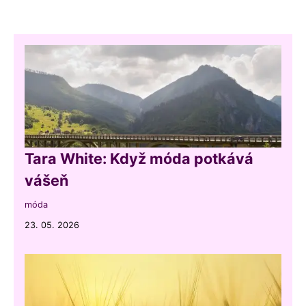
Tara White: Když móda potkává
vášeň
móda
23. 05. 2026