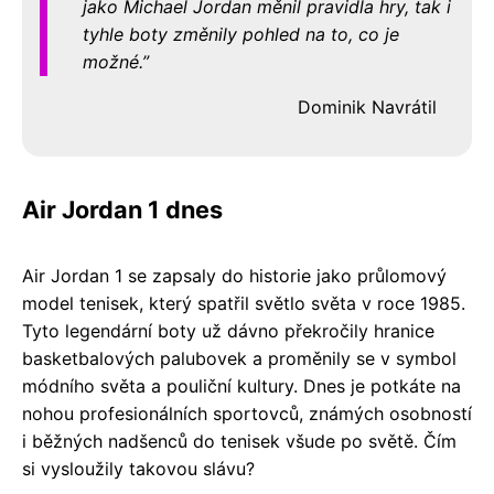
jako Michael Jordan měnil pravidla hry, tak i
tyhle boty změnily pohled na to, co je
možné.
Dominik Navrátil
Air Jordan 1 dnes
Air Jordan 1 se zapsaly do historie jako průlomový
model tenisek, který spatřil světlo světa v roce 1985.
Tyto legendární boty už dávno překročily hranice
basketbalových palubovek a proměnily se v symbol
módního světa a pouliční kultury. Dnes je potkáte na
nohou profesionálních sportovců, známých osobností
i běžných nadšenců do tenisek všude po světě. Čím
si vysloužily takovou slávu?