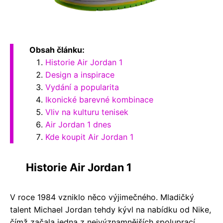
Obsah článku:
Historie Air Jordan 1
Design a inspirace
Vydání a popularita
Ikonické barevné kombinace
Vliv na kulturu tenisek
Air Jordan 1 dnes
Kde koupit Air Jordan 1
Historie Air Jordan 1
V roce 1984 vzniklo něco výjimečného. Mladičký
talent Michael Jordan tehdy kývl na nabídku od Nike,
čímž začala jedna z nejvýznamnějších spoluprací,