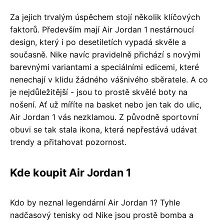
Za jejich trvalým úspěchem stojí několik klíčových
faktorů. Především mají Air Jordan 1 nestárnoucí
design, který i po desetiletích vypadá skvěle a
současně. Nike navíc pravidelně přichází s novými
barevnými variantami a speciálními edicemi, které
nenechají v klidu žádného vášnivého sběratele. A co
je nejdůležitější - jsou to prostě skvělé boty na
nošení. Ať už míříte na basket nebo jen tak do ulic,
Air Jordan 1 vás nezklamou. Z původně sportovní
obuvi se tak stala ikona, která nepřestává udávat
trendy a přitahovat pozornost.
Kde koupit Air Jordan 1
Kdo by neznal legendární Air Jordan 1? Tyhle
nadčasový tenisky od Nike jsou prostě bomba a