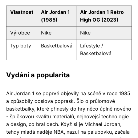
Vlastnost
Air Jordan 1
Air Jordan 1 Retro
(1985)
High OG (2023)
Výrobce
Nike
Nike
Typ boty
Basketbalová
Lifestyle /
Basketbalová
Vydání a popularita
Air Jordan 1 se poprvé objevily na scéně v roce 1985
a způsobily doslova poprask. Šlo o průlomové
basketbalky, které přinesly do hry něco úplně nového
- špičkovou kvalitu materiálů, nejnovější technologie
a design, co bral dech. Když si je Michael Jordan,
tehdy mladá naděje NBA, nazul na palubovku, začala