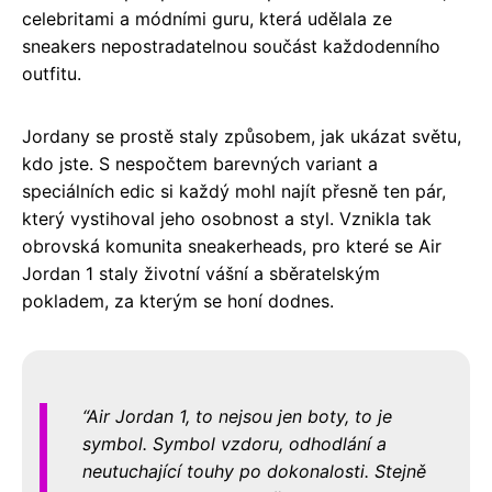
celebritami a módními guru, která udělala ze
sneakers nepostradatelnou součást každodenního
outfitu.
Jordany se prostě staly způsobem, jak ukázat světu,
kdo jste. S nespočtem barevných variant a
speciálních edic si každý mohl najít přesně ten pár,
který vystihoval jeho osobnost a styl. Vznikla tak
obrovská komunita sneakerheads, pro které se Air
Jordan 1 staly životní vášní a sběratelským
pokladem, za kterým se honí dodnes.
Air Jordan 1, to nejsou jen boty, to je
symbol. Symbol vzdoru, odhodlání a
neutuchající touhy po dokonalosti. Stejně