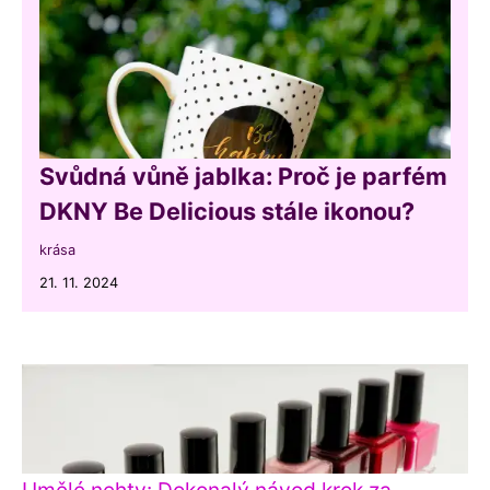
Svůdná vůně jablka: Proč je parfém
DKNY Be Delicious stále ikonou?
krása
21. 11. 2024
Umělé nehty: Dokonalý návod krok za