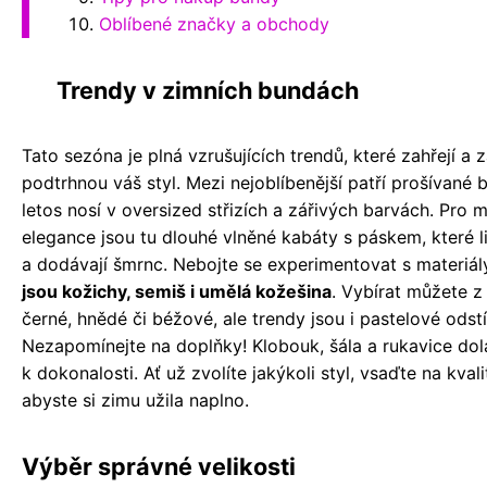
Oblíbené značky a obchody
Trendy v zimních bundách
Tato sezóna je plná vzrušujících trendů, které zahřejí a 
podtrhnou váš styl. Mezi nejoblíbenější patří prošívané 
letos nosí v oversized střizích a zářivých barvách. Pro m
elegance jsou tu dlouhé vlněné kabáty s páskem, které l
a dodávají šmrnc. Nebojte se experimentovat s materiál
jsou kožichy, semiš i umělá kožešina
. Vybírat můžete z
černé, hnědé či béžové, ale trendy jsou i pastelové odstí
Nezapomínejte na doplňky! Klobouk, šála a rukavice dola
k dokonalosti. Ať už zvolíte jakýkoli styl, vsaďte na kvali
abyste si zimu užila naplno.
Výběr správné velikosti