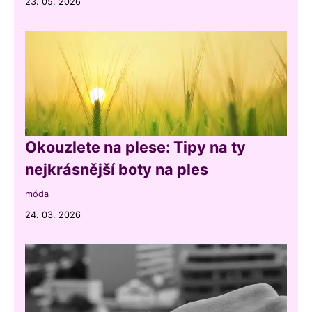
23. 05. 2026
Okouzlete na plese: Tipy na ty
nejkrásnější boty na ples
móda
24. 03. 2026