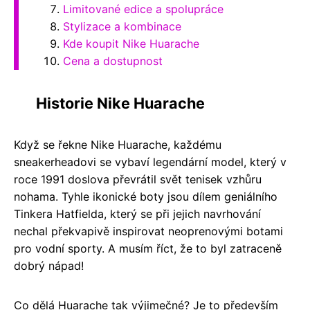
Limitované edice a spolupráce
Stylizace a kombinace
Kde koupit Nike Huarache
Cena a dostupnost
Historie Nike Huarache
Když se řekne Nike Huarache, každému
sneakerheadovi se vybaví legendární model, který v
roce 1991 doslova převrátil svět tenisek vzhůru
nohama. Tyhle ikonické boty jsou dílem geniálního
Tinkera Hatfielda, který se při jejich navrhování
nechal překvapivě inspirovat neoprenovými botami
pro vodní sporty. A musím říct, že to byl zatraceně
dobrý nápad!
Co dělá Huarache tak výjimečné? Je to především