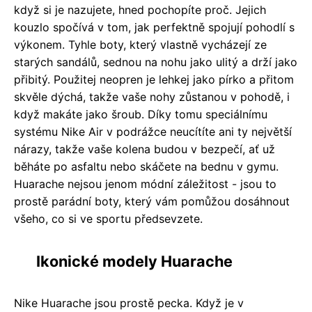
když si je nazujete, hned pochopíte proč. Jejich
kouzlo spočívá v tom, jak perfektně spojují pohodlí s
výkonem. Tyhle boty, který vlastně vycházejí ze
starých sandálů, sednou na nohu jako ulitý a drží jako
přibitý. Použitej neopren je lehkej jako pírko a přitom
skvěle dýchá, takže vaše nohy zůstanou v pohodě, i
když makáte jako šroub. Díky tomu speciálnímu
systému Nike Air v podrážce neucítíte ani ty největší
nárazy, takže vaše kolena budou v bezpečí, ať už
běháte po asfaltu nebo skáčete na bednu v gymu.
Huarache nejsou jenom módní záležitost - jsou to
prostě parádní boty, který vám pomůžou dosáhnout
všeho, co si ve sportu předsevzete.
Ikonické modely Huarache
Nike Huarache jsou prostě pecka. Když je v