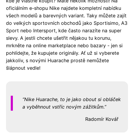
kde je vlastně koupit? Máte několik možností! Na
oficiálním e-shopu Nike najdete kompletní nabídku
všech modelů a barevných variant. Taky můžete zajít
do velkých sportovních obchodů jako Sportisimo, A3
Sport nebo Intersport, kde často narazíte na super
slevy. A jestli chcete ušetřit nějakou tu korunu,
mrkněte na online marketplace nebo bazary - jen si
pohlídejte, že kupujete originály. Ať už si vyberete
jakkoliv, s novými Huarache prostě nemůžete
šlápnout vedle!
Nike Huarache, to je jako obout si obláček
a vyběhnout vstříc novým zážitkům.
Radomír Kovář