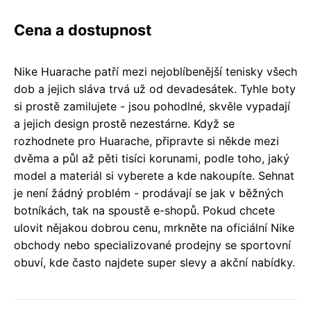
Cena a dostupnost
Nike Huarache patří mezi nejoblíbenější tenisky všech
dob a jejich sláva trvá už od devadesátek. Tyhle boty
si prostě zamilujete - jsou pohodlné, skvěle vypadají
a jejich design prostě nezestárne. Když se
rozhodnete pro Huarache, připravte si někde mezi
dvěma a půl až pěti tisíci korunami, podle toho, jaký
model a materiál si vyberete a kde nakoupíte. Sehnat
je není žádný problém - prodávají se jak v běžných
botníkách, tak na spoustě e-shopů. Pokud chcete
ulovit nějakou dobrou cenu, mrkněte na oficiální Nike
obchody nebo specializované prodejny se sportovní
obuví, kde často najdete super slevy a akční nabídky.