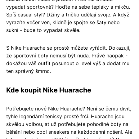
vypadat sportovně? Hoďte na sebe tepláky a mikču.
Spíš casual styl? Džíny a tričko udělají svoje. A když
vyrazíte večer ven, klidně je spojte se šaty nebo
sukní - bude to vypadat skvěle.
S Nike Huarache se prostě můžete vyřádit. Dokazují,
že sportovní boty nemusí být nuda. Právě naopak -
dokážou váš outfit posunout o level výš a dodat mu
ten správný šmrnc.
Kde koupit Nike Huarache
Potřebujete nové Nike Huarache? Není se čemu divit,
tyhle legendární tenisky prostě frčí. Huarache jsou
skvělou volbou, ať už potřebujete pohodlné boty na
běhání nebo cool sneakers na každodenní nošení. Ale