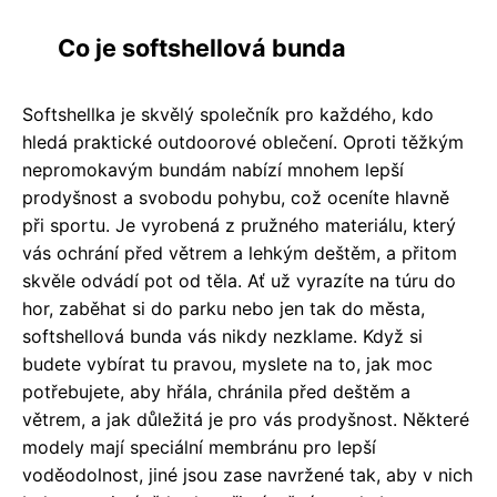
Co je softshellová bunda
Softshellka je skvělý společník pro každého, kdo
hledá praktické outdoorové oblečení. Oproti těžkým
nepromokavým bundám nabízí mnohem lepší
prodyšnost a svobodu pohybu, což oceníte hlavně
při sportu. Je vyrobená z pružného materiálu, který
vás ochrání před větrem a lehkým deštěm, a přitom
skvěle odvádí pot od těla. Ať už vyrazíte na túru do
hor, zaběhat si do parku nebo jen tak do města,
softshellová bunda vás nikdy nezklame. Když si
budete vybírat tu pravou, myslete na to, jak moc
potřebujete, aby hřála, chránila před deštěm a
větrem, a jak důležitá je pro vás prodyšnost. Některé
modely mají speciální membránu pro lepší
voděodolnost, jiné jsou zase navržené tak, aby v nich