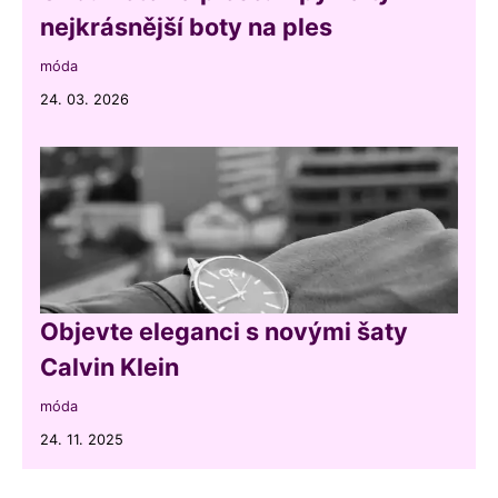
nejkrásnější boty na ples
móda
24. 03. 2026
Objevte eleganci s novými šaty
Calvin Klein
móda
24. 11. 2025