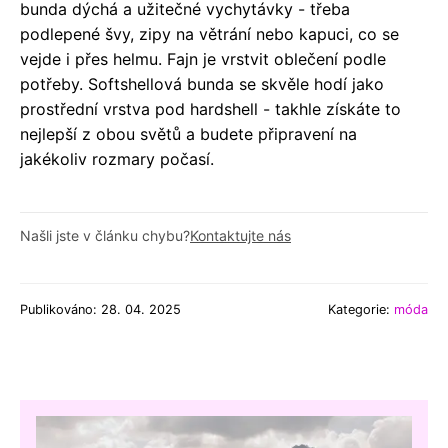
bunda dýchá a užitečné vychytávky - třeba
podlepené švy, zipy na větrání nebo kapuci, co se
vejde i přes helmu. Fajn je vrstvit oblečení podle
potřeby. Softshellová bunda se skvěle hodí jako
prostřední vrstva pod hardshell - takhle získáte to
nejlepší z obou světů a budete připravení na
jakékoliv rozmary počasí.
Našli jste v článku chybu?
Kontaktujte nás
Publikováno: 28. 04. 2025
Kategorie:
móda