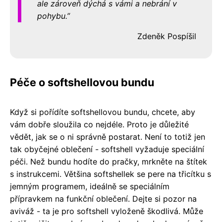
ale zároveň dýchá s vámi a nebrání v
pohybu.
Zdeněk Pospíšil
Péče o softshellovou bundu
Když si pořídíte softshellovou bundu, chcete, aby
vám dobře sloužila co nejdéle. Proto je důležité
vědět, jak se o ni správně postarat. Není to totiž jen
tak obyčejné oblečení - softshell vyžaduje speciální
péči. Než bundu hodíte do pračky, mrkněte na štítek
s instrukcemi. Většina softshellek se pere na třicítku s
jemným programem, ideálně se speciálním
přípravkem na funkční oblečení. Dejte si pozor na
aviváž - ta je pro softshell vyloženě škodlivá. Může