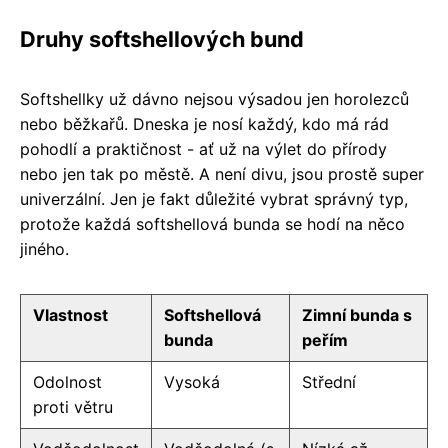
Druhy softshellových bund
Softshellky už dávno nejsou výsadou jen horolezců
nebo běžkařů. Dneska je nosí každý, kdo má rád
pohodlí a praktičnost - ať už na výlet do přírody
nebo jen tak po městě. A není divu, jsou prostě super
univerzální. Jen je fakt důležité vybrat správný typ,
protože každá softshellová bunda se hodí na něco
jiného.
Vlastnost
Softshellová
Zimní bunda s
bunda
peřím
Odolnost
Vysoká
Střední
proti větru