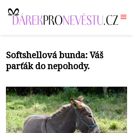
Softshellová bunda: Váš
parťák do nepohody.