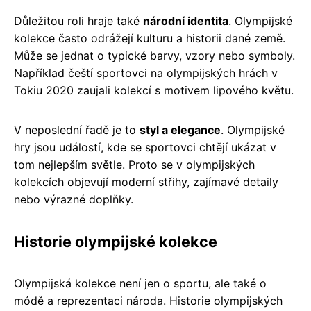
Důležitou roli hraje také
národní identita
. Olympijské
kolekce často odrážejí kulturu a historii dané země.
Může se jednat o typické barvy, vzory nebo symboly.
Například čeští sportovci na olympijských hrách v
Tokiu 2020 zaujali kolekcí s motivem lipového květu.
V neposlední řadě je to
styl a elegance
. Olympijské
hry jsou událostí, kde se sportovci chtějí ukázat v
tom nejlepším světle. Proto se v olympijských
kolekcích objevují moderní střihy, zajímavé detaily
nebo výrazné doplňky.
Historie olympijské kolekce
Olympijská kolekce není jen o sportu, ale také o
módě a reprezentaci národa. Historie olympijských