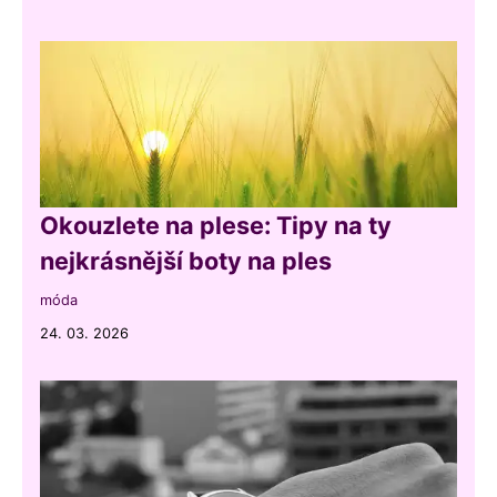
Okouzlete na plese: Tipy na ty
nejkrásnější boty na ples
móda
24. 03. 2026