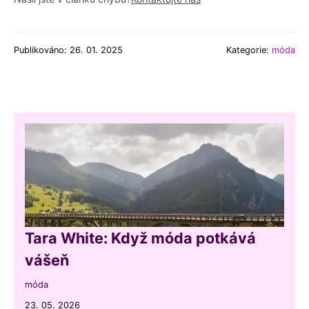
Publikováno: 26. 01. 2025
Kategorie:
móda
Tara White: Když móda potkává
vášeň
móda
23. 05. 2026