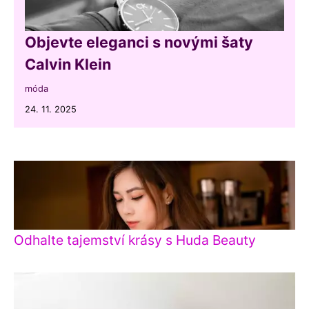
Objevte eleganci s novými šaty
Calvin Klein
móda
24. 11. 2025
Odhalte tajemství krásy s Huda Beauty