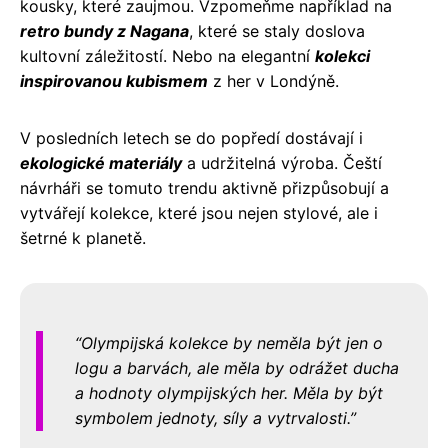
kousky, které zaujmou. Vzpomeňme například na
retro bundy z Nagana
, které se staly doslova
kultovní záležitostí. Nebo na elegantní
kolekci
inspirovanou kubismem
z her v Londýně.
V posledních letech se do popředí dostávají i
ekologické materiály
a udržitelná výroba. Čeští
návrháři se tomuto trendu aktivně přizpůsobují a
vytvářejí kolekce, které jsou nejen stylové, ale i
šetrné k planetě.
Olympijská kolekce by neměla být jen o
logu a barvách, ale měla by odrážet ducha
a hodnoty olympijských her. Měla by být
symbolem jednoty, síly a vytrvalosti.