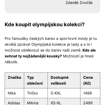
Zdeněk Dvořák
Kde koupit olympijskou kolekci?
Pro fanoušky českých barev a sportovní módy je tu
skvělá zpráva! Olympijská kolekce je tady a s ní i
možnost obléknout se do barev naší země.
Kde ale
sehnat ty nejžádanější kousky?
Možností je hned
několik.
Značka
Typ
Dostupné
Cena
oblečení
velikosti
(Kč)
Nike
Tričko
S-XXL
1499
Adidas
Mikina
XS-XL
2499