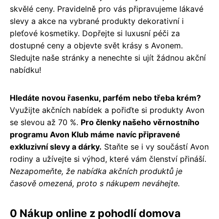
skvělé ceny. Pravidelně pro vás připravujeme lákavé
slevy a akce na vybrané produkty dekorativní i
pleťové kosmetiky. Dopřejte si luxusní péči za
dostupné ceny a objevte svět krásy s Avonem.
Sledujte naše stránky a nenechte si ujít žádnou akční
nabídku!
Hledáte novou řasenku, parfém nebo třeba krém?
Využijte akčních nabídek a pořiďte si produkty Avon
se slevou až 70 %.
Pro členky našeho věrnostního
programu Avon Klub máme navíc připravené
exkluzivní slevy a dárky.
Staňte se i vy součástí Avon
rodiny a užívejte si výhod, které vám členství přináší.
Nezapomeňte, že nabídka akčních produktů je
časově omezená, proto s nákupem neváhejte.
0 Nákup online z pohodlí domova