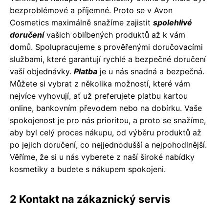
bezproblémové a příjemné. Proto se v Avon
Cosmetics maximálně snažíme zajistit
spolehlivé
doručení
vašich oblíbených produktů až k vám
domů. Spolupracujeme s prověřenými doručovacími
službami, které garantují rychlé a bezpečné doručení
vaší objednávky.
Platba
je u nás snadná a bezpečná.
Můžete si vybrat z několika možností, které vám
nejvíce vyhovují, ať už preferujete platbu kartou
online, bankovním převodem nebo na dobírku. Vaše
spokojenost je pro nás prioritou, a proto se snažíme,
aby byl celý proces nákupu, od výběru produktů až
po jejich doručení, co nejjednodušší a nejpohodlnější.
Věříme, že si u nás vyberete z naší široké nabídky
kosmetiky a budete s nákupem spokojeni.
2 Kontakt na zákaznický servis