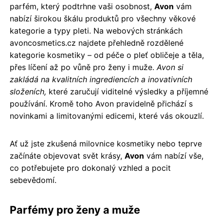
parfém, který podtrhne vaši osobnost,
Avon
vám
nabízí širokou škálu produktů pro všechny věkové
kategorie a typy pleti. Na webových stránkách
avoncosmetics.cz najdete přehledně rozdělené
kategorie kosmetiky – od péče o pleť obličeje a těla,
přes líčení až po vůně pro ženy i muže.
Avon si
zakládá na kvalitních ingrediencích a inovativních
složeních,
které zaručují viditelné výsledky a příjemné
používání. Kromě toho Avon pravidelně přichází s
novinkami a limitovanými edicemi, které vás okouzlí.
Ať už jste zkušená milovnice kosmetiky nebo teprve
začínáte objevovat svět krásy,
Avon
vám nabízí vše,
co potřebujete pro dokonalý vzhled a pocit
sebevědomí.
Parfémy pro ženy a muže