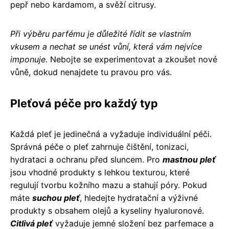
pepř nebo kardamom, a svěží citrusy.
Při výběru parfému je důležité řídit se vlastním
vkusem a nechat se unést vůní, která vám nejvíce
imponuje.
Nebojte se experimentovat a zkoušet nové
vůně, dokud nenajdete tu pravou pro vás.
Pleťová péče pro každý typ
Každá pleť je jedinečná a vyžaduje individuální péči.
Správná péče o pleť zahrnuje čištění, tonizaci,
hydrataci a ochranu před sluncem. Pro
mastnou pleť
jsou vhodné produkty s lehkou texturou, které
regulují tvorbu kožního mazu a stahují póry. Pokud
máte
suchou pleť
, hledejte hydratační a výživné
produkty s obsahem olejů a kyseliny hyaluronové.
Citlivá pleť
vyžaduje jemné složení bez parfemace a