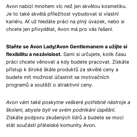
Avon nabízí mnohem víc než jen skvělou kosmetiku.
Je to také skvělá příležitost vybudovat si vlastní
kariéru. Ať už hledáte práci na plný úvazek, nebo si
chcete jen přivydělat, Avon má pro vás řešení.
Staňte se Avon Lady/Avon Gentlemanem a užijte si
flexibilitu a nezávislost.
Sami si určujete, kolik času
práci chcete věnovat a kdy budete pracovat. Získáte
přístup k široké škále produktů za skvělé ceny a
budete mít možnost účastnit se motivačních
programů a soutěží o atraktivní ceny.
Avon vám také poskytne veškeré potřebné nástroje a
školení, abyste byli ve svém podnikání úspěšní.
Získáte podporu zkušených lídrů a budete se moci
stát součástí přátelské komunity Avon.