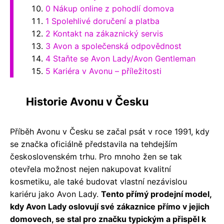
0 Nákup online z pohodlí domova
1 Spolehlivé doručení a platba
2 Kontakt na zákaznický servis
3 Avon a společenská odpovědnost
4 Staňte se Avon Lady/Avon Gentleman
5 Kariéra v Avonu – příležitosti
Historie Avonu v Česku
Příběh Avonu v Česku se začal psát v roce 1991, kdy
se značka oficiálně představila na tehdejším
československém trhu. Pro mnoho žen se tak
otevřela možnost nejen nakupovat kvalitní
kosmetiku, ale také budovat vlastní nezávislou
kariéru jako Avon Lady.
Tento přímý prodejní model,
kdy Avon Lady oslovují své zákaznice přímo v jejich
domovech, se stal pro značku typickým a přispěl k