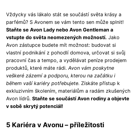
Vždycky vás lákalo stát se součástí světa krásy a
parfémů? S Avonem se vám tento sen může splnit!
Staňte se Avon Lady nebo Avon Gentleman a
vstupte do světa neomezených možností.
Jako
Avon zástupce budete mít možnost: budovat si
vlastní podnikání z pohodlí domova, určovat si svůj
pracovní čas a tempo, a vydělávat peníze prodejem
produktů, které máte rádi.
Avon vám poskytne
veškeré zázemí a podporu, kterou na začátku i
během vaší kariéry potřebujete.
Získáte přístup k
exkluzivním školením, materiálům a radám zkušených
Avon lídrů.
Staňte se součástí Avon rodiny a objevte
v sobě skrytý potenciál!
5 Kariéra v Avonu – příležitosti