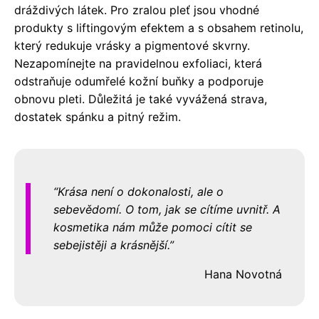
dráždivých látek. Pro zralou pleť jsou vhodné
produkty s liftingovým efektem a s obsahem retinolu,
který redukuje vrásky a pigmentové skvrny.
Nezapomínejte na pravidelnou exfoliaci, která
odstraňuje odumřelé kožní buňky a podporuje
obnovu pleti. Důležitá je také vyvážená strava,
dostatek spánku a pitný režim.
Krása není o dokonalosti, ale o
sebevědomí. O tom, jak se cítíme uvnitř. A
kosmetika nám může pomoci cítit se
sebejistěji a krásnější.
Hana Novotná