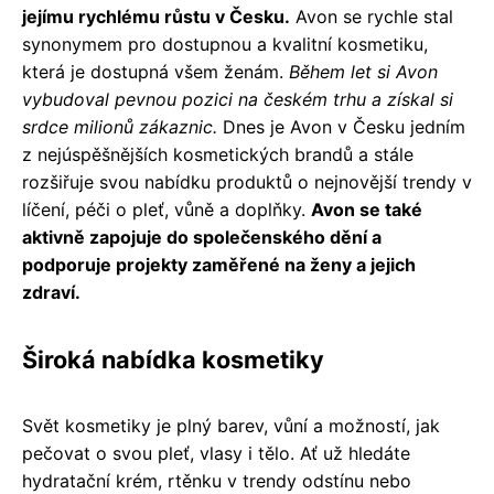
jejímu rychlému růstu v Česku.
Avon se rychle stal
synonymem pro dostupnou a kvalitní kosmetiku,
která je dostupná všem ženám.
Během let si Avon
vybudoval pevnou pozici na českém trhu a získal si
srdce milionů zákaznic.
Dnes je Avon v Česku jedním
z nejúspěšnějších kosmetických brandů a stále
rozšiřuje svou nabídku produktů o nejnovější trendy v
líčení, péči o pleť, vůně a doplňky.
Avon se také
aktivně zapojuje do společenského dění a
podporuje projekty zaměřené na ženy a jejich
zdraví.
Široká nabídka kosmetiky
Svět kosmetiky je plný barev, vůní a možností, jak
pečovat o svou pleť, vlasy i tělo. Ať už hledáte
hydratační krém, rtěnku v trendy odstínu nebo