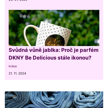
Svůdná vůně jablka: Proč je parfém
DKNY Be Delicious stále ikonou?
krása
21. 11. 2024