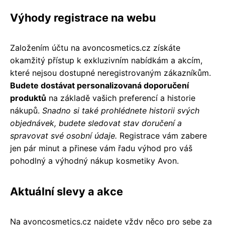
Výhody registrace na webu
Založením účtu na avoncosmetics.cz získáte
okamžitý přístup k exkluzivním nabídkám a akcím,
které nejsou dostupné neregistrovaným zákazníkům.
Budete dostávat personalizovaná doporučení
produktů
na základě vašich preferencí a historie
nákupů.
Snadno si také prohlédnete historii svých
objednávek, budete sledovat stav doručení a
spravovat své osobní údaje.
Registrace vám zabere
jen pár minut a přinese vám řadu výhod pro váš
pohodlný a výhodný nákup kosmetiky Avon.
Aktuální slevy a akce
Na avoncosmetics.cz najdete vždy něco pro sebe za