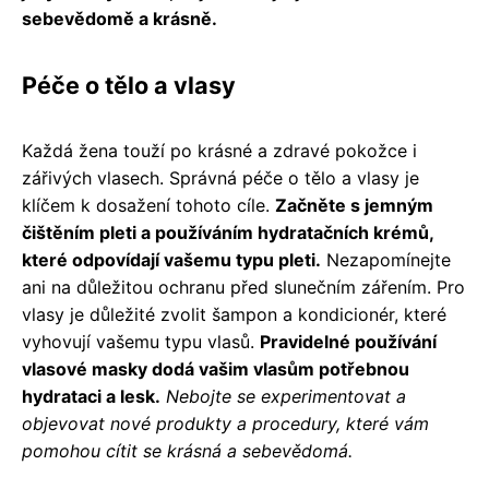
sebevědomě a krásně.
Péče o tělo a vlasy
Každá žena touží po krásné a zdravé pokožce i
zářivých vlasech. Správná péče o tělo a vlasy je
klíčem k dosažení tohoto cíle.
Začněte s jemným
čištěním pleti a používáním hydratačních krémů,
které odpovídají vašemu typu pleti.
Nezapomínejte
ani na důležitou ochranu před slunečním zářením. Pro
vlasy je důležité zvolit šampon a kondicionér, které
vyhovují vašemu typu vlasů.
Pravidelné používání
vlasové masky dodá vašim vlasům potřebnou
hydrataci a lesk.
Nebojte se experimentovat a
objevovat nové produkty a procedury, které vám
pomohou cítit se krásná a sebevědomá.