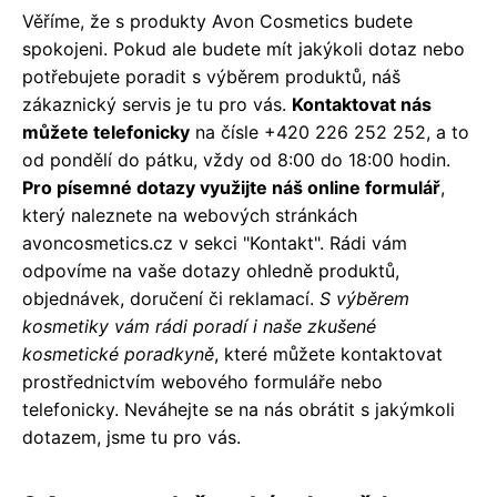
Věříme, že s produkty Avon Cosmetics budete
spokojeni. Pokud ale budete mít jakýkoli dotaz nebo
potřebujete poradit s výběrem produktů, náš
zákaznický servis je tu pro vás.
Kontaktovat nás
můžete telefonicky
na čísle +420 226 252 252, a to
od pondělí do pátku, vždy od 8:00 do 18:00 hodin.
Pro písemné dotazy využijte náš online formulář
,
který naleznete na webových stránkách
avoncosmetics.cz v sekci "Kontakt". Rádi vám
odpovíme na vaše dotazy ohledně produktů,
objednávek, doručení či reklamací.
S výběrem
kosmetiky vám rádi poradí i naše zkušené
kosmetické poradkyně
, které můžete kontaktovat
prostřednictvím webového formuláře nebo
telefonicky. Neváhejte se na nás obrátit s jakýmkoli
dotazem, jsme tu pro vás.