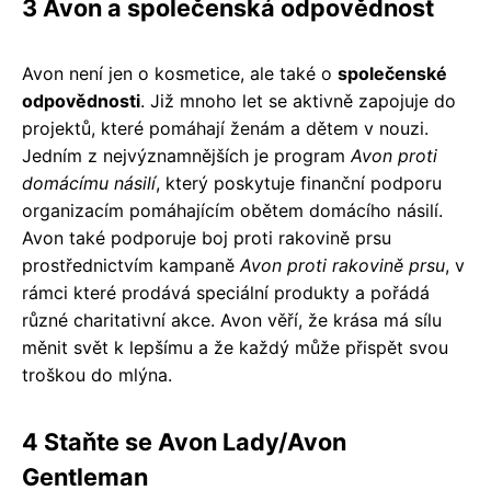
3 Avon a společenská odpovědnost
Avon není jen o kosmetice, ale také o
společenské
odpovědnosti
. Již mnoho let se aktivně zapojuje do
projektů, které pomáhají ženám a dětem v nouzi.
Jedním z nejvýznamnějších je program
Avon proti
domácímu násilí
, který poskytuje finanční podporu
organizacím pomáhajícím obětem domácího násilí.
Avon také podporuje boj proti rakovině prsu
prostřednictvím kampaně
Avon proti rakovině prsu
, v
rámci které prodává speciální produkty a pořádá
různé charitativní akce. Avon věří, že krása má sílu
měnit svět k lepšímu a že každý může přispět svou
troškou do mlýna.
4 Staňte se Avon Lady/Avon
Gentleman