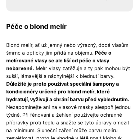
Péče o blond melír
Blond melír, ať už jemný nebo výrazný, dodá vlasům
šmrnc a opticky jim přidá na objemu.
Péče o
melírované vlasy se ale liší od péče o vlasy
nebarvené.
Melír vlasy zatěžuje a ty pak mohou být
sušší, lámavější a náchylnější k blednutí barvy.
Důležité je proto používat speciální šampony a
kondicionéry určené pro blond melír, které
hydratují, vyživují a chrání barvu před vyblednutím.
Nezapomínejte ani na vlasové masky alespoň jednou
týdně. Při fénování a žehlení používejte ochranné
přípravky proti teplu a snažte se tyto úpravy omezit
na minimum. Sluneční záření může barvu melíru
zesvětlovat, proto je vhodné v létě nosit klobouk