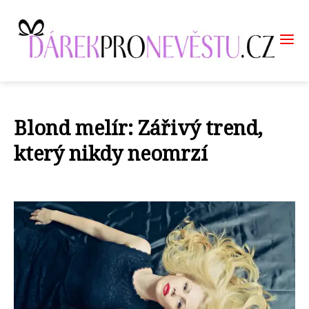
Blond melír: Zářivý trend,
který nikdy neomrzí