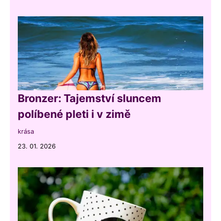
Bronzer: Tajemství sluncem
políbené pleti i v zimě
krása
23. 01. 2026