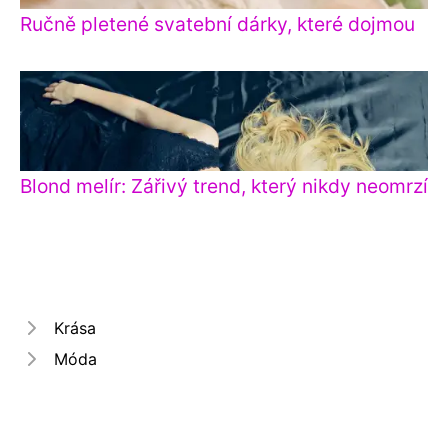
Ručně pletené svatební dárky, které dojmou
Blond melír: Zářivý trend, který nikdy neomrzí
Krása
Móda