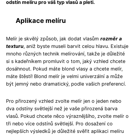
odstín melíru pro váš typ vlasů a pleti.
Aplikace melíru
Melír je skvělý způsob, jak dodat vlasům
rozměr a
texturu
, aniž byste museli barvit celou hlavu. Existuje
mnoho různých technik melírování, takže je důležité
si s kadeřníkem promluvit o tom, jaký vzhled chcete
dosáhnout. Pokud máte blond vlasy a chcete melír,
máte štěstí! Blond melír je velmi univerzální a může
být jemný nebo dramatický, podle vašich preferencí.
Pro přirozený vzhled zvolte melír jen o jeden nebo
dva odstíny světlejší než je vaše přirozená barva
vlasů. Pokud chcete něco výraznějšího, zvolte melír o
tři nebo více odstínů světlejší. Pro dosažení co
nejlepších výsledků je důležité svěřit aplikaci melíru