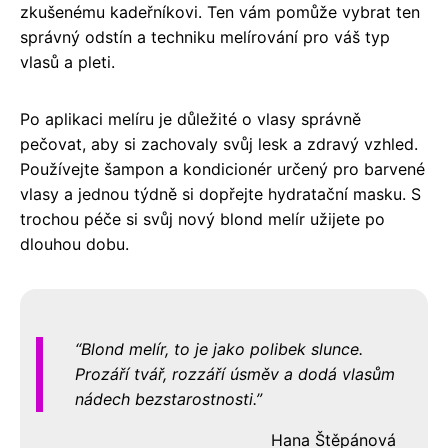
zkušenému kadeřníkovi. Ten vám pomůže vybrat ten
správný odstín a techniku melírování pro váš typ
vlasů a pleti.
Po aplikaci melíru je důležité o vlasy správně
pečovat, aby si zachovaly svůj lesk a zdravý vzhled.
Používejte šampon a kondicionér určený pro barvené
vlasy a jednou týdně si dopřejte hydratační masku. S
trochou péče si svůj nový blond melír užijete po
dlouhou dobu.
Blond melír, to je jako polibek slunce.
Prozáří tvář, rozzáří úsměv a dodá vlasům
nádech bezstarostnosti.
Hana Štěpánová