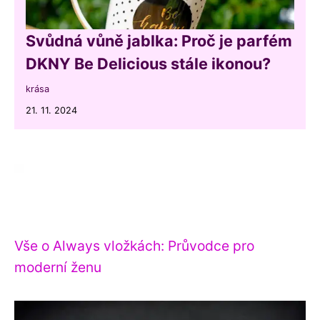
Svůdná vůně jablka: Proč je parfém
DKNY Be Delicious stále ikonou?
krása
21. 11. 2024
Vše o Always vložkách: Průvodce pro
moderní ženu