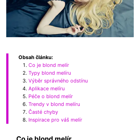
Obsah článku:
Co je blond melír
Typy blond melíru
Výběr správného odstínu
Aplikace melíru
Péče o blond melír
Trendy v blond melíru
Časté chyby
Inspirace pro váš melír
Co je blond melír