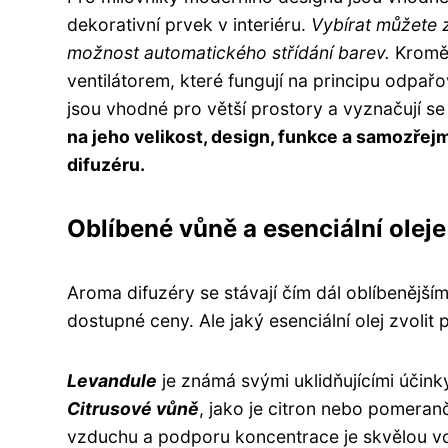
dekorativní prvek v interiéru.
Vybírat můžete z
možnost automatického střídání barev.
Kromě 
ventilátorem, které fungují na principu odpa
jsou vhodné pro větší prostory a vyznačují se 
na jeho velikost, design, funkce a samozřejmě
difuzéru.
Oblíbené vůně a esenciální oleje
Aroma difuzéry se stávají čím dál oblíbenější
dostupné ceny. Ale jaký esenciální olej zvoli
Levandule
je známá svými uklidňujícími účink
Citrusové vůně
, jako je citron nebo pomeran
vzduchu a podporu koncentrace je skvělou 