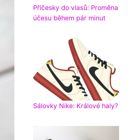
Příčesky do vlasů: Proměna
účesu během pár minut
Sálovky Nike: Králové haly?