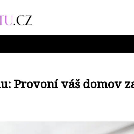
lu: Provoní váš domov z