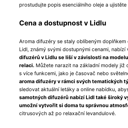
prostudujte popis esenciálního oleje a ujistěte
Cena a dostupnost v Lidlu
Aroma difuzéry se staly oblíbeným doplňkem d
Lidl, známý svými dostupnými cenami, nabízí
difuzérů v Lidlu se liší v závislosti na mode
relaci.
Můžete narazit na základní modely již o
s více funkcemi, jako je časovač nebo světeln
aroma difuzéry v rámci svých tematických 
sledovat aktuální letáky a online nabídku, aby
samotných difuzérů nabízí Lidl také široký v
umožní vytvořit si doma tu správnou atmosf
citrusových až po relaxační levandulové.