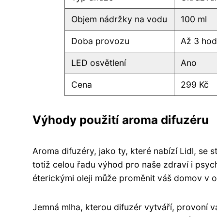
Objem nádržky na vodu
100 ml
Doba provozu
Až 3 hod
LED osvětlení
Ano
Cena
299 Kč
Výhody použití aroma difuzéru
Aroma difuzéry, jako ty, které nabízí Lidl, se s
totiž celou řadu výhod pro naše zdraví i psy
éterickými oleji může proměnit váš domov v o
Jemná mlha, kterou difuzér vytváří, provoní 