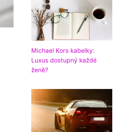
Michael Kors kabelky:
Luxus dostupný každé
ženě?