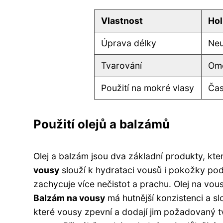
Vlastnost
Hol
Úprava délky
Ne
Tvarování
Om
Použití na mokré vlasy
Čas
Použití olejů a balzámů
Olej a balzám jsou dva základní produkty, k
vousy
slouží k hydrataci vousů i pokožky pod 
zachycuje více nečistot a prachu. Olej na vous
Balzám na vousy
má hutnější konzistenci a sl
které vousy zpevní a dodají jim požadovaný t