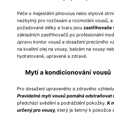
Péče o majestátní plnovous nebo stylové strni
nezbytný pro rozčesání a rozmotání vousů, a 
požadované délky a tvaru jsou
zastřihovače
základních zastřihovačů po profesionální mode
úpravu kontur vousů a dosažení precizního vzh
na kvalitní olej na vousy, balzám na vousy 
hydratované, upravené a zdravé.
Mytí a kondicionování vousů
Pro dosažení upraveného a zdravého vzhledu 
Pravidelné mytí vousů pomáhá odstraňovat 
předchází svědění a podráždění pokožky.
K 
určený pro vousy,
který je šetrný k pokožce