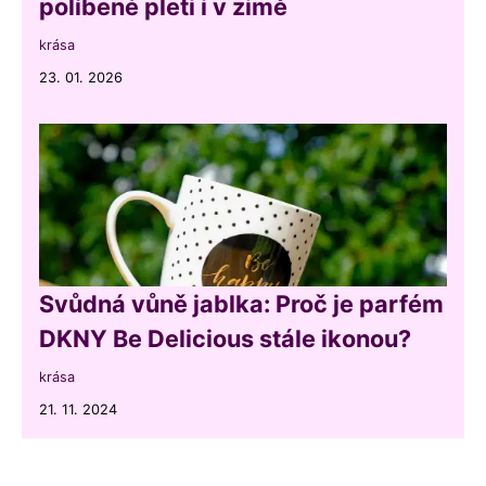
políbené pleti i v zimě
krása
23. 01. 2026
Svůdná vůně jablka: Proč je parfém
DKNY Be Delicious stále ikonou?
krása
21. 11. 2024