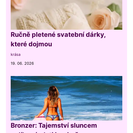
Ručně pletené svatební dárky,
které dojmou
krása
19. 06. 2026
Bronzer: Tajemství sluncem