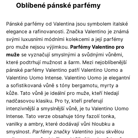
Oblíbené pánské parfémy
Pánské parfémy od Valentina jsou symbolem italské
elegance a rafinovanosti. Značka Valentino je známá
svými luxusními módními kolekcemi a její parfémy
pro muže nejsou výjimkou.
Parfémy Valentino pro
muže
se vyznačují smyslnými a svůdnými vůněmi,
které podtrhují mužnost a šarm. Mezi nejoblíbenější
pánské parfémy Valentino patří Valentino Uomo a
Valentino Uomo Intense. Valentino Uomo je elegantní
a sofistikovaná vůně s tóny bergamotu, myrty a
kůže. Tato vůně je ideální pro muže, kteří hledají
nadčasovou klasiku. Pro ty, kteří preferují
intenzivnější a smyslnější vůně, je tu Valentino Uomo
Intense. Tato verze obsahuje tóny fazolí tonka,
vanilky a ambry, které dodávají vůni hloubku a
smyslnost.
Parfémy značky Valentino
jsou skvělou