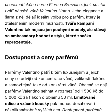
charismatického herce Piercea Brosnana, jenž se stal
tváří pánské vůně Valentino Uomo.
Jeho elegance a
šarm z něj dělají ideální volbu pro parfém, který je
ztělesněním moderní mužnosti.
Tváře kampaní
Valentino tak nejsou jen pouhými modely, ale stávají
se ambasadory hodnot a stylu, které značka
reprezentuje.
Dostupnost a ceny parfémů
Parfémy Valentino patří k těm luxusnějším a jejich
ceny se odvíjí od koncentrace vůně, velikosti flakónu
a samozřejmě také od konkrétní vůně. Obecně se dají
parfémy Valentino sehnat v rozmezí od 1 500 Kč do
5 000 Kč za flakon o objemu 50 ml.
Limitované
edice a vzácné kousky
pak mohou dosahovat i
několikanásobně vyšších cen.
Dostupnost parfémů