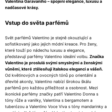
Valentina Garavaniho – spojení elegance, luxusu a
nadčasové krásy.
Vstup do světa parfémů
Svět parfémů Valentino je stejně okouzlující a
sofistikovaný jako jejich módní kreace. Pro ženy,
které touží po nádechu luxusu a elegance,
představují parfémy Valentino ideální volbu.
Značka
Valentino je proslulá svými smyslnými a ženskými
vůněmi, které ztělesňují italskou eleganci a vášeň.
Od květinových a ovocných tónů po orientální a
dřevité akordy, Valentino nabízí širokou škálu
parfémů pro každou příležitost a osobnost. Mezi
ikonické parfémy značky patří Valentino Donna s
tóny růže a vanilky, Valentina s bergamotem a
tuberózou a Valentino Voce Viva s tóny mandarinky a