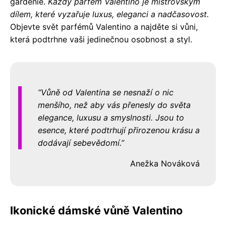
gardénie.
Každý parfém Valentino je mistrovským
dílem, které vyzařuje luxus, eleganci a nadčasovost.
Objevte svět parfémů Valentino a najděte si vůni,
která podtrhne vaši jedinečnou osobnost a styl.
Vůně od Valentina se nesnaží o nic
menšího, než aby vás přenesly do světa
elegance, luxusu a smyslnosti. Jsou to
esence, které podtrhují přirozenou krásu a
dodávají sebevědomí.
Anežka Nováková
Ikonické dámské vůně Valentino