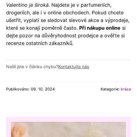
Valentino je široká
. Najdete je v parfumeriích,
drogeriích, ale i v online obchodech. Pokud chcete
ušetřit, vyplatí se sledovat slevové akce a výprodeje,
které se konají poměrně často.
Při nákupu online
si
dejte pozor na důvěryhodnost prodejce a ověřte si
recenze ostatních zákazníků.
Našli jste v článku chybu?
Kontaktujte nás
Publikováno: 09. 10. 2024
Kategorie:
krása