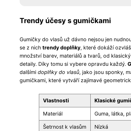
Trendy účesy s gumičkami
Gumičky do vlasů už dávno nejsou jen nudnou
se z nich
trendy doplňky
, které dokáží ozvlá
množství barev, materiálů a tvarů, od klasic
detaily. Díky tomu si vybere opravdu každý.
G
dalšími
doplňky do vlasů
, jako jsou sponky, m
gumičkami, které vytváří zajímavé geometrické
Vlastnosti
Klasické gumi
Materiál
Guma, látka, pl
Šetrnost k vlasům
Nízká