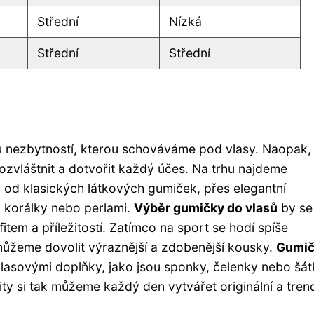
Střední
Nízká
Střední
Střední
 nezbytností, kterou schováváme pod vlasy. Naopak, 
 ozvláštnit a dotvořit každý účes. Na trhu najdeme
, od klasických látkových gumiček, přes elegantní
, korálky nebo perlami.
Výběr gumičky do vlasů
by se
fitem a příležitostí. Zatímco na sport se hodí spíše
můžeme dovolit výraznější a zdobenější kousky.
Gumič
vlasovými doplňky, jako jsou sponky, čelenky nebo šát
ity si tak můžeme každý den vytvářet originální a tren