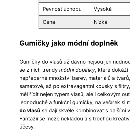
Pevnost úchopu
Vysoká
Cena
Nízká
Gumičky jako módní doplněk
Gumičky do vlasů už dávno nejsou jen nudnou
se z nich trendy
módní doplňky
, které dokáží
nepřeberné množství barev, materiálů a tvarů
sametové, až po extravagantní kousky s flitry
měl řídit nejen typem vlasů, ale i celkovým out
jednoduché a funkční gumičky, na večírek si 
do vlasů
se dají skvěle kombinovat s dalšími 
Fantazii se meze nekladou a s trochou kreativ
účesy.