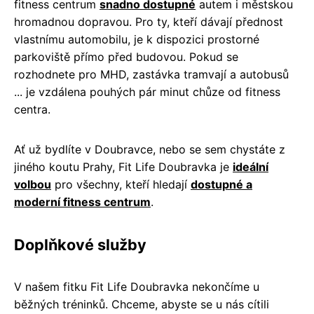
fitness centrum
snadno dostupné
autem i městskou
hromadnou dopravou. Pro ty, kteří dávají přednost
vlastnímu automobilu, je k dispozici prostorné
parkoviště přímo před budovou. Pokud se
rozhodnete pro MHD, zastávka tramvají a autobusů
... je vzdálena pouhých pár minut chůze od fitness
centra.
Ať už bydlíte v Doubravce, nebo se sem chystáte z
jiného koutu Prahy, Fit Life Doubravka je
ideální
volbou
pro všechny, kteří hledají
dostupné a
moderní fitness centrum
.
Doplňkové služby
V našem fitku Fit Life Doubravka nekončíme u
běžných tréninků. Chceme, abyste se u nás cítili