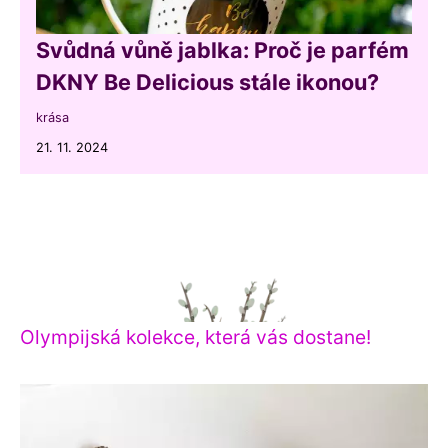
Svůdná vůně jablka: Proč je parfém
DKNY Be Delicious stále ikonou?
krása
21. 11. 2024
Olympijská kolekce, která vás dostane!