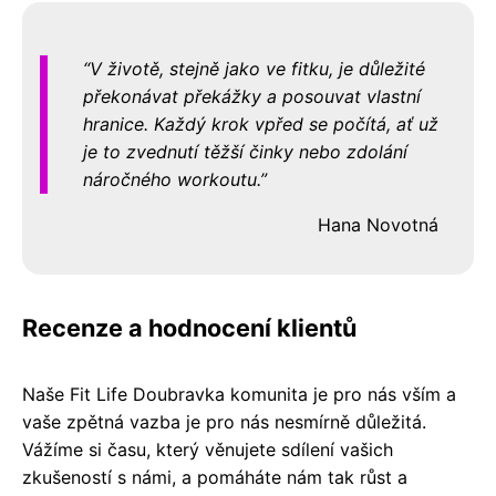
V životě, stejně jako ve fitku, je důležité
překonávat překážky a posouvat vlastní
hranice. Každý krok vpřed se počítá, ať už
je to zvednutí těžší činky nebo zdolání
náročného workoutu.
Hana Novotná
Recenze a hodnocení klientů
Naše Fit Life Doubravka komunita je pro nás vším a
vaše zpětná vazba je pro nás nesmírně důležitá.
Vážíme si času, který věnujete sdílení vašich
zkušeností s námi, a pomáháte nám tak růst a