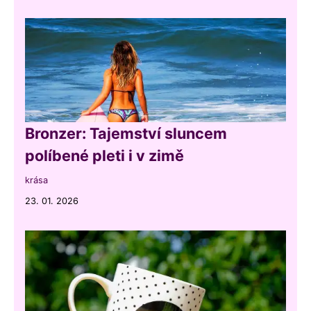
Bronzer: Tajemství sluncem
políbené pleti i v zimě
krása
23. 01. 2026