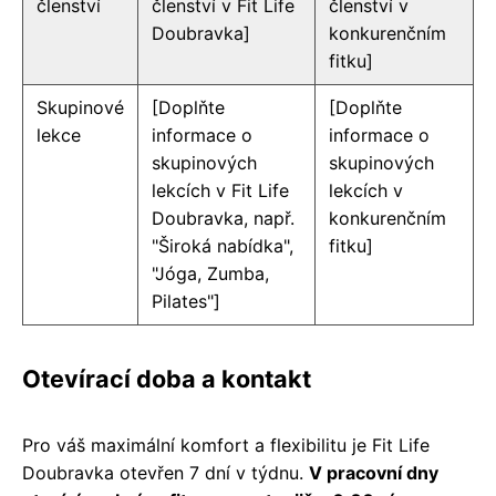
členství
členství v Fit Life
členství v
Doubravka]
konkurenčním
fitku]
Skupinové
[Doplňte
[Doplňte
lekce
informace o
informace o
skupinových
skupinových
lekcích v Fit Life
lekcích v
Doubravka, např.
konkurenčním
"Široká nabídka",
fitku]
"Jóga, Zumba,
Pilates"]
Otevírací doba a kontakt
Pro váš maximální komfort a flexibilitu je Fit Life
Doubravka otevřen 7 dní v týdnu.
V pracovní dny