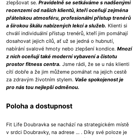
zlepšovat se.
Pravidelně se setkáváme s nadšenými
recenzemi od našich klientů, kteří oceňují zejména
přátelskou atmosféru, profesionální přístup trenérů
a širokou škálu nabízených lekcí a služeb.
Klienti si
chválí individuální přístup trenérů, kteří jim pomáhají
dosahovat jejich cílů, ať už se jedná o hubnutí,
nabírání svalové hmoty nebo zlepšení kondice.
Mnozí
z nich oceňují také moderní vybavení a čistotu
prostor fitness centra.
Jsme rádi, že se u nás klienti
cítí dobře a že jim můžeme pomáhat na jejich cestě
za zdravým životním stylem.
Vaše spokojenost je
pro nás tou nejlepší odměnou.
Poloha a dostupnost
Fit Life Doubravka se nachází na strategickém místě
v srdci Doubravky, na adrese ... . Díky své poloze je