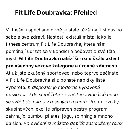
Fit Life Doubravka: Přehled
V dnešní uspěchané době je stále těžší najít si čas na
sebe a své zdraví. Naštěstí existují místa, jako je
fitness centrum Fit Life Doubravka, která nám
pomáhají udržet se v kondici a pečovat o své tělo i
mysl.
Fit Life Doubravka nabízí širokou škálu aktivit
pro všechny věkové kategorie a úrovně zdatnosti.
Ať už jste zkušený sportovec, nebo teprve začínáte,
v Fit Life Doubravka si z bohaté nabídky jistě
vyberete.
K dispozici je moderně vybavená
posilovna, kde si můžete zacvičit individuálně nebo
se svěřit do rukou zkušených trenérů.
Pro milovníky
skupinových lekcí je připraven pestrý program
zahrnující zumbu, pilates, jógu, spinning a mnoho
dalších.
Po cvičení si můžete dopřát zasloužený relax