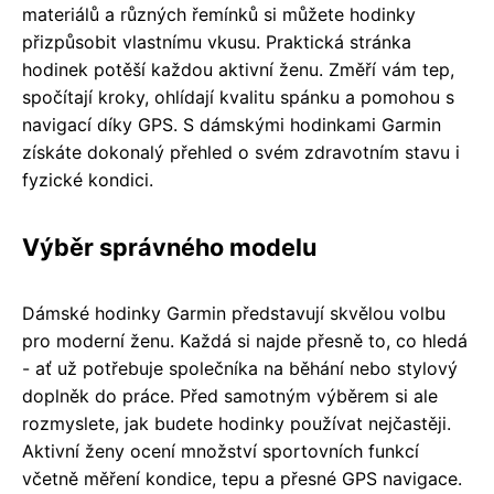
materiálů a různých řemínků si můžete hodinky
přizpůsobit vlastnímu vkusu. Praktická stránka
hodinek potěší každou aktivní ženu. Změří vám tep,
spočítají kroky, ohlídají kvalitu spánku a pomohou s
navigací díky GPS. S dámskými hodinkami Garmin
získáte dokonalý přehled o svém zdravotním stavu i
fyzické kondici.
Výběr správného modelu
Dámské hodinky Garmin představují skvělou volbu
pro moderní ženu. Každá si najde přesně to, co hledá
- ať už potřebuje společníka na běhání nebo stylový
doplněk do práce. Před samotným výběrem si ale
rozmyslete, jak budete hodinky používat nejčastěji.
Aktivní ženy ocení množství sportovních funkcí
včetně měření kondice, tepu a přesné GPS navigace.