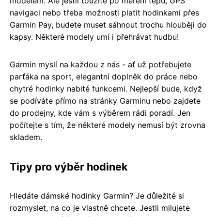
modelem. Ale jestli toužíte po měření tepu, GPS
navigaci nebo třeba možnosti platit hodinkami přes
Garmin Pay, budete muset sáhnout trochu hlouběji do
kapsy. Některé modely umí i přehrávat hudbu!
Garmin myslí na každou z nás - ať už potřebujete
parťáka na sport, elegantní doplněk do práce nebo
chytré hodinky nabité funkcemi. Nejlepší bude, když
se podíváte přímo na stránky Garminu nebo zajdete
do prodejny, kde vám s výběrem rádi poradí. Jen
počítejte s tím, že některé modely nemusí být zrovna
skladem.
Tipy pro výběr hodinek
Hledáte dámské hodinky Garmin? Je důležité si
rozmyslet, na co je vlastně chcete. Jestli milujete