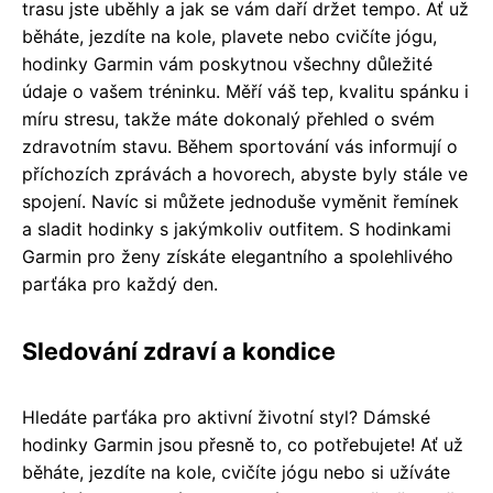
trasu jste uběhly a jak se vám daří držet tempo. Ať už
běháte, jezdíte na kole, plavete nebo cvičíte jógu,
hodinky Garmin vám poskytnou všechny důležité
údaje o vašem tréninku. Měří váš tep, kvalitu spánku i
míru stresu, takže máte dokonalý přehled o svém
zdravotním stavu. Během sportování vás informují o
příchozích zprávách a hovorech, abyste byly stále ve
spojení. Navíc si můžete jednoduše vyměnit řemínek
a sladit hodinky s jakýmkoliv outfitem. S hodinkami
Garmin pro ženy získáte elegantního a spolehlivého
parťáka pro každý den.
Sledování zdraví a kondice
Hledáte parťáka pro aktivní životní styl? Dámské
hodinky Garmin jsou přesně to, co potřebujete! Ať už
běháte, jezdíte na kole, cvičíte jógu nebo si užíváte