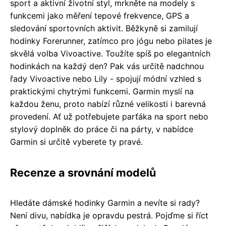
sport a aktivní životní styl, mrkněte na modely s
funkcemi jako měření tepové frekvence, GPS a
sledování sportovních aktivit. Běžkyně si zamilují
hodinky Forerunner, zatímco pro jógu nebo pilates je
skvělá volba Vivoactive. Toužíte spíš po elegantních
hodinkách na každý den? Pak vás určitě nadchnou
řady Vivoactive nebo Lily - spojují módní vzhled s
praktickými chytrými funkcemi. Garmin myslí na
každou ženu, proto nabízí různé velikosti i barevná
provedení. Ať už potřebujete parťáka na sport nebo
stylový doplněk do práce či na párty, v nabídce
Garmin si určitě vyberete ty pravé.
Recenze a srovnání modelů
Hledáte dámské hodinky Garmin a nevíte si rady?
Není divu, nabídka je opravdu pestrá. Pojďme si říct