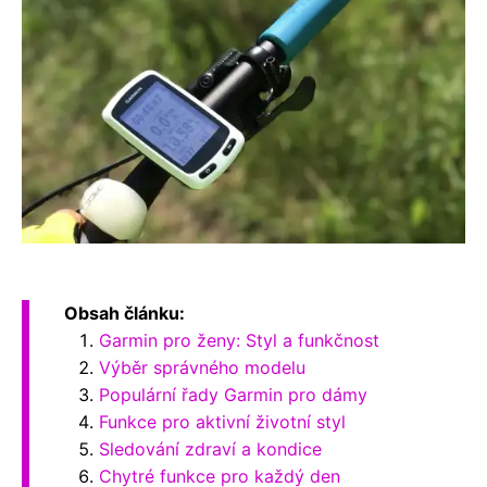
Obsah článku:
Garmin pro ženy: Styl a funkčnost
Výběr správného modelu
Populární řady Garmin pro dámy
Funkce pro aktivní životní styl
Sledování zdraví a kondice
Chytré funkce pro každý den