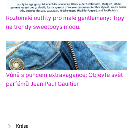
Roztomilé outfity pro malé gentlemany: Tipy
na trendy sweetboys módu.
Vůně s puncem extravagance: Objevte svět
parfémů Jean Paul Gaultier
Krása