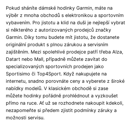
Pokud sháníte dámské hodinky Garmin, máte na
výběr z mnoha obchodů s elektronikou a sportovním
vybavením. Pro jistotu a klid na duši je nejlepší vybrat
si některého z autorizovaných prodejců značky
Garmin. Díky tomu budete mít jistotu, že dostanete
originální produkt s plnou zárukou a servisním
zajištěním. Mezi spolehlivé prodejce patří třeba Alza,
Datart nebo Mall, případně můžete zavítat do
specializovaných sportovních prodejen jako
Sportisimo či Top4Sport. Když nakupujete na
internetu, snadno porovnáte ceny a vyberete z široké
nabídky modelů. V klasickém obchodě si zase
můžete hodinky pořádně prohlédnout a vyzkoušet
přímo na ruce. Ať už se rozhodnete nakoupit kdekoli,
nezapomeňte si předem zjistit podmínky záruky a
možnosti servisu.