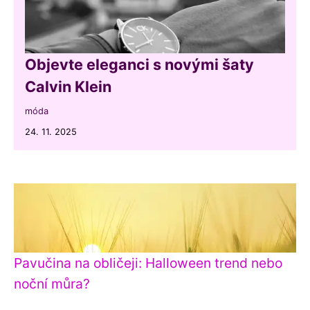
Objevte eleganci s novými šaty
Calvin Klein
móda
24. 11. 2025
Pavučina na obličeji: Halloween trend nebo
noční můra?