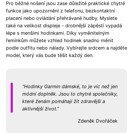
Pro běžné nošení jsou zase důležité praktické chytré
funkce jako upozornění z telefonu, bezkontaktní
placení nebo ovládání přehrávané hudby. Myslete
také na velikost displeje - drobnější zápěstí vypadá
lépe s menšími hodinkami. Díky vyměnitelným
řemínkům můžete vzhled hodinek snadno měnit
podle outfitu nebo nálady. Vybírejte srdcem a najděte
model, který vás bude těšit každý den.
Hodinky Garmin dámské, to je víc než jen
módní doplněk. Jsou to chytré společníky,
které ženám pomáhají žít zdravější a
aktivnější život.
Zdeněk Dvořáček