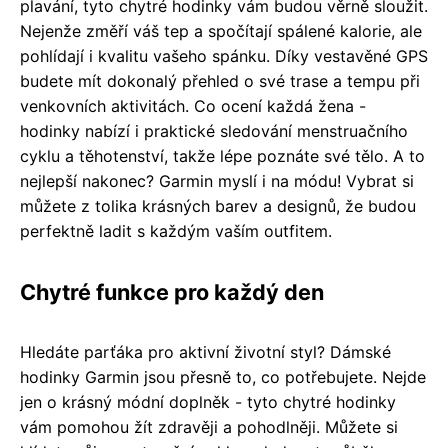
plavání, tyto chytré hodinky vám budou věrně sloužit.
Nejenže změří váš tep a spočítají spálené kalorie, ale
pohlídají i kvalitu vašeho spánku. Díky vestavěné GPS
budete mít dokonalý přehled o své trase a tempu při
venkovních aktivitách. Co ocení každá žena -
hodinky nabízí i praktické sledování menstruačního
cyklu a těhotenství, takže lépe poznáte své tělo. A to
nejlepší nakonec? Garmin myslí i na módu! Vybrat si
můžete z tolika krásných barev a designů, že budou
perfektně ladit s každým vaším outfitem.
Chytré funkce pro každý den
Hledáte parťáka pro aktivní životní styl? Dámské
hodinky Garmin jsou přesně to, co potřebujete. Nejde
jen o krásný módní doplněk - tyto chytré hodinky
vám pomohou žít zdravěji a pohodlněji. Můžete si