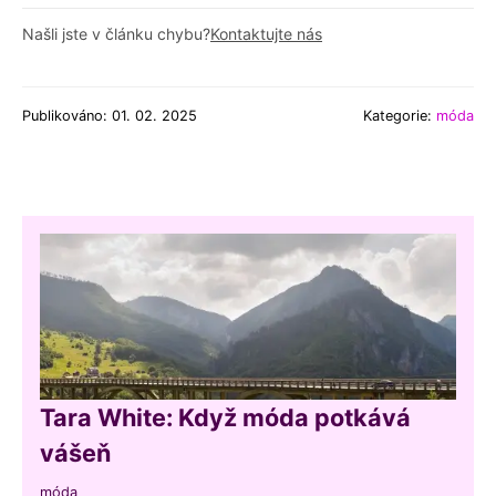
Našli jste v článku chybu?
Kontaktujte nás
Publikováno: 01. 02. 2025
Kategorie:
móda
Tara White: Když móda potkává
vášeň
móda