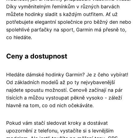
Díky vyměnitelným řemínkům v různých barvách
můžete hodinky sladit s každým outfitem. Ať už
potřebujete elegantní společnice pro běžný den nebo
spolehlivé parťačky na sport, Garmin má přesně to,
co hledáte.
Ceny a dostupnost
Hledáte dámské hodinky Garmin? Je z čeho vybírat!
Od základních modelů až po ty nejvybavenější
najdete spoustu možností. Cenově začínají na pár
tisících a můžou vystoupat pěkně vysoko - záleží
hlavně na tom, co od nich očekáváte.
Pokud vám stačí sledovat kroky a dostávat
upozornění z telefonu, vystačíte si s levnějším