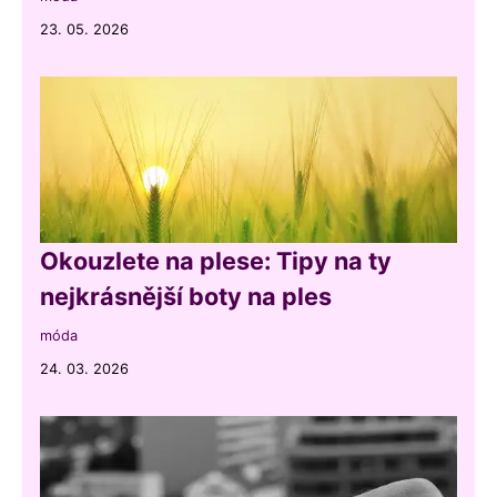
23. 05. 2026
Okouzlete na plese: Tipy na ty
nejkrásnější boty na ples
móda
24. 03. 2026