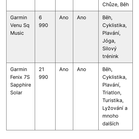
Chůze, Běh
Garmin
6
Ano
Ano
Běh,
Venu Sq
990
Cyklistika,
Music
Plavání,
Jóga,
Silový
trénink
Garmin
21
Ano
Ano
Běh,
Fenix 7S
990
Cyklistika,
Sapphire
Plavání,
Solar
Triatlon,
Turistika,
Lyžování a
mnoho
dalších