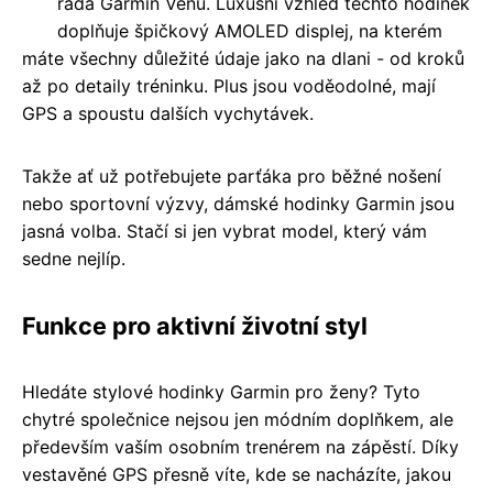
řada Garmin Venu. Luxusní vzhled těchto hodinek
doplňuje špičkový AMOLED displej, na kterém
máte všechny důležité údaje jako na dlani - od kroků
až po detaily tréninku. Plus jsou voděodolné, mají
GPS a spoustu dalších vychytávek.
Takže ať už potřebujete parťáka pro běžné nošení
nebo sportovní výzvy, dámské hodinky Garmin jsou
jasná volba. Stačí si jen vybrat model, který vám
sedne nejlíp.
Funkce pro aktivní životní styl
Hledáte stylové hodinky Garmin pro ženy? Tyto
chytré společnice nejsou jen módním doplňkem, ale
především vaším osobním trenérem na zápěstí. Díky
vestavěné GPS přesně víte, kde se nacházíte, jakou