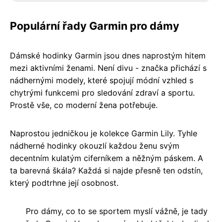
Populární řady Garmin pro dámy
Dámské hodinky Garmin jsou dnes naprostým hitem
mezi aktivními ženami. Není divu - značka přichází s
nádhernými modely, které spojují módní vzhled s
chytrými funkcemi pro sledování zdraví a sportu.
Prostě vše, co moderní žena potřebuje.
Naprostou jedničkou je kolekce Garmin Lily. Tyhle
nádherné hodinky okouzlí každou ženu svým
decentním kulatým ciferníkem a něžným páskem. A
ta barevná škála? Každá si najde přesně ten odstín,
který podtrhne její osobnost.
Pro dámy, co to se sportem myslí vážně, je tady