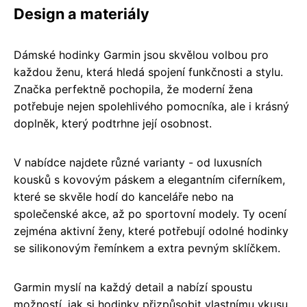
Design a materiály
Dámské hodinky Garmin jsou skvělou volbou pro
každou ženu, která hledá spojení funkčnosti a stylu.
Značka perfektně pochopila, že moderní žena
potřebuje nejen spolehlivého pomocníka, ale i krásný
doplněk, který podtrhne její osobnost.
V nabídce najdete různé varianty - od luxusních
kousků s kovovým páskem a elegantním ciferníkem,
které se skvěle hodí do kanceláře nebo na
společenské akce, až po sportovní modely. Ty ocení
zejména aktivní ženy, které potřebují odolné hodinky
se silikonovým řemínkem a extra pevným sklíčkem.
Garmin myslí na každý detail a nabízí spoustu
možností, jak si hodinky přizpůsobit vlastnímu vkusu.